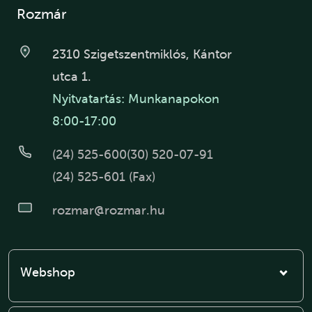
Rozmár
2310 Szigetszentmiklós, Kántor
utca 1.
Nyitvatartás: Munkanapokon
8:00-17:00
(24) 525-600
(30) 520-07-91
(24) 525-601 (Fax)
rozmar@rozmar.hu
Webshop