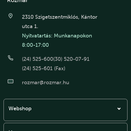
Rozmár
2310 Szigetszentmiklós, Kántor
utca 1.
Nyitvatartás: Munkanapokon
8:00-17:00
(24) 525-600
(30) 520-07-91
(24) 525-601 (Fax)
rozmar@rozmar.hu
Webshop