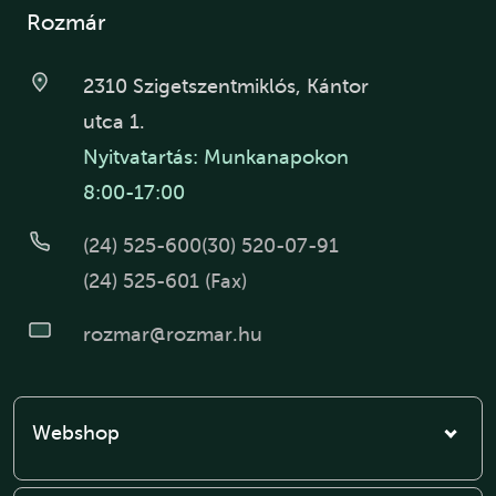
Rozmár
2310 Szigetszentmiklós, Kántor
utca 1.
Nyitvatartás: Munkanapokon
8:00-17:00
(24) 525-600
(30) 520-07-91
(24) 525-601 (Fax)
rozmar@rozmar.hu
Webshop