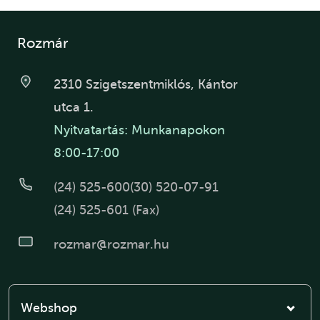
Rozmár
2310 Szigetszentmiklós, Kántor
utca 1.
Nyitvatartás: Munkanapokon
8:00-17:00
(24) 525-600
(30) 520-07-91
(24) 525-601 (Fax)
rozmar@rozmar.hu
Webshop