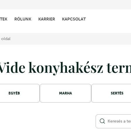
TEK
RÓLUNK
KARRIER
KAPCSOLAT
 oldal
Vide konyhakész te
EGYÉB
MARHA
SERTÉS