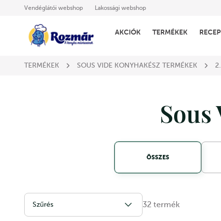
Vendéglátói webshop
Lakossági webshop
AKCIÓK
TERMÉKEK
RECEP
TERMÉKEK
SOUS VIDE KONYHAKÉSZ TERMÉKEK
2.
Sous 
ÖSSZES
32
termék
Szűrés