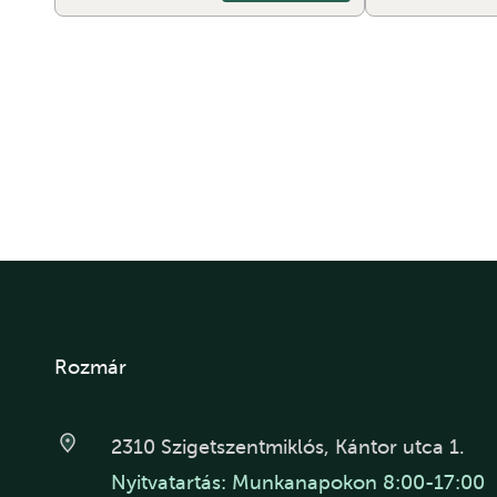
Rozmár
2310 Szigetszentmiklós, Kántor utca 1.
Nyitvatartás: Munkanapokon 8:00-17:00