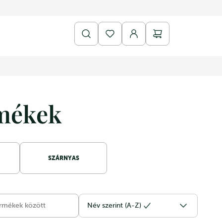
rmékek
SZÁRNYAS
Név szerint (A-Z)