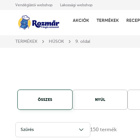
Vendéglátói webshop
Lakossági webshop
AKCIÓK
TERMÉKEK
RECEP
TERMÉKEK
HÚSOK
9. oldal
ÖSSZES
NYÚL
150
termék
Szűrés