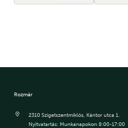
Rozmár
2310 Szigetszentmiklós, Kántor utca 1.
Nyitvatartás: Munkanapokon 8:00-17:00