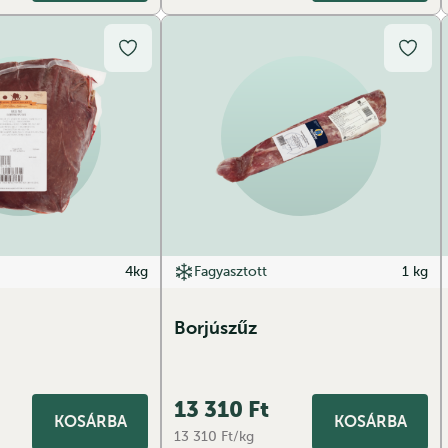
4kg
Fagyasztott
1 kg
Borjúszűz
13 310
Ft
KOSÁRBA
KOSÁRBA
13 310 Ft/kg