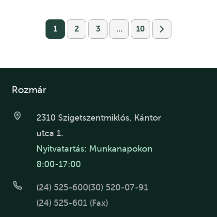
1
2
3
…
10
Rozmár
2310 Szigetszentmiklós, Kántor
utca 1.
Nyitvatartás: Munkanapokon
8:00-17:00
(24) 525-600
(30) 520-07-91
(24) 525-601 (Fax)