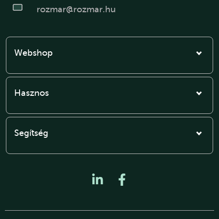
rozmar@rozmar.hu
Webshop
Hasznos
Segítség