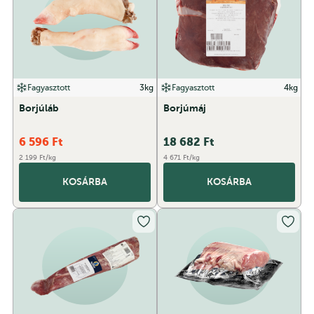
Fagyasztott
3kg
Fagyasztott
4kg
Borjúláb
Borjúmáj
6 596
Ft
18 682
Ft
2 199 Ft/kg
4 671 Ft/kg
KOSÁRBA
KOSÁRBA